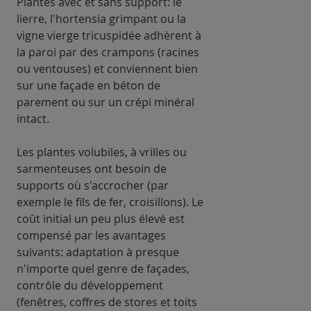
Plantes avec et sans support: le
lierre, l'hortensia grimpant ou la
vigne vierge tricuspidée adhèrent à
la paroi par des crampons (racines
ou ventouses) et conviennent bien
sur une façade en béton de
parement ou sur un crépi minéral
intact.
Les plantes volubiles, à vrilles ou
sarmenteuses ont besoin de
supports où s'accrocher (par
exemple le fils de fer, croisillons). Le
coût initial un peu plus élevé est
compensé par les avantages
suivants: adaptation à presque
n'importe quel genre de façades,
contrôle du développement
(fenêtres, coffres de stores et toits